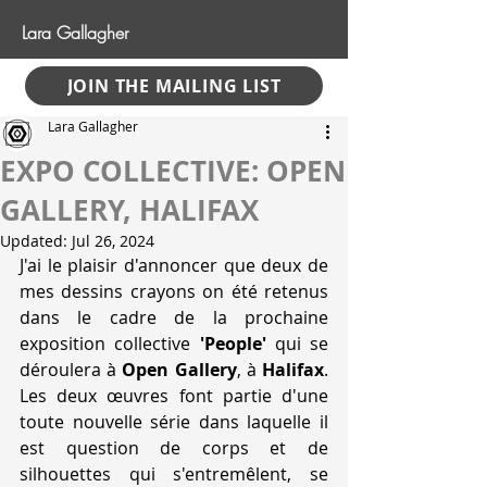
Lara Gallagher
JOIN THE MAILING LIST
Lara Gallagher
EXPO COLLECTIVE: OPEN
GALLERY, HALIFAX
Updated:
Jul 26, 2024
J'ai le plaisir d'annoncer que deux de 
mes dessins crayons on été retenus 
dans le cadre de la prochaine 
exposition collective 
'People'
 qui se 
déroulera à 
Open Gallery
, à 
Halifax
. 
Les deux œuvres font partie d'une 
toute nouvelle série dans laquelle il 
est question de corps et de 
silhouettes qui s'entremêlent, se 