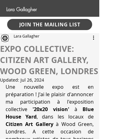
Lara Gallagher
JOIN THE MAILING LIST
Lara Gallagher
EXPO COLLECTIVE:
CITIZEN ART GALLERY,
WOOD GREEN, LONDRES
Updated:
Jul 26, 2024
Une nouvelle expo est en 
préparation ! J'ai le plaisir d'annoncer 
ma participation à l'exposition 
collective 
'20x20 vision'
 à 
Blue 
House Yard
, dans les locaux de 
Citizen Art Gallery
 à Wood Green, 
Londres. A cette occasion de 