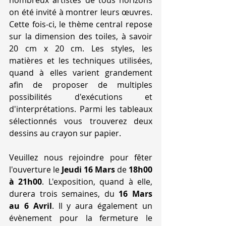
nombreux artistes de tous horizons 
on été invité à montrer leurs œuvres. 
Cette fois-ci, le thème central repose 
sur la dimension des toiles, à savoir 
20 cm x 20 cm. Les styles, les 
matières et les techniques utilisées, 
quand à elles varient grandement 
afin de proposer de multiples 
possibilités d'exécutions et 
d'interprétations. Parmi les tableaux 
sélectionnés vous trouverez deux 
dessins au crayon sur papier.
Veuillez nous rejoindre pour fêter 
l'ouverture le
 Jeudi 16 Mars
 de 
18h00 
à 21h00
. L'exposition, quand à elle, 
durera trois semaines, du 
16 Mars 
au 6 Avril
. Il y aura également un 
évènement pour la fermeture le 